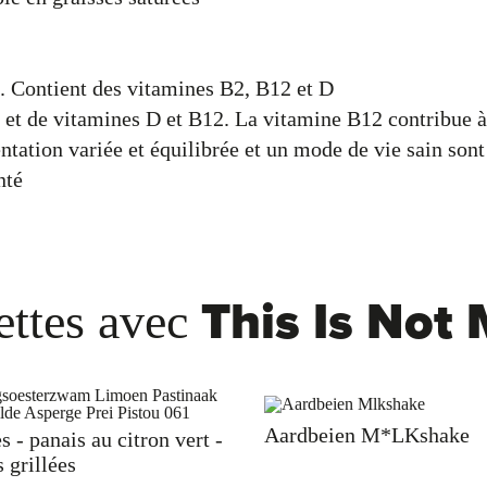
. Contient des vitamines B2, B12 et D
et de vitamines D et B12. La vitamine B12 contribue à
ntation variée et équilibrée et un mode de vie sain son
nté
This Is Not 
ettes avec
Aardbeien M*LKshake
s - panais au citron vert -
 grillées