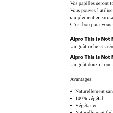
Vos papilles seront 
Vous pouvez l'utilise
simplement en sirotan
C’est bon pour vous (
Alpro This Is Not
Un goût riche et cré
Alpro This Is Not
Un goût doux et onc
Avantages:
Naturellement san
100% végétal
Végétarien
Naturellement faib