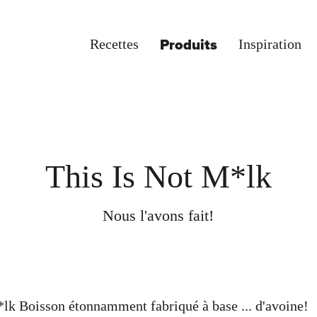
Recettes
Inspiration
Produits
This Is Not M*lk
Nous l'avons fait!
lk Boisson étonnamment fabriqué à base ... d'avoine!