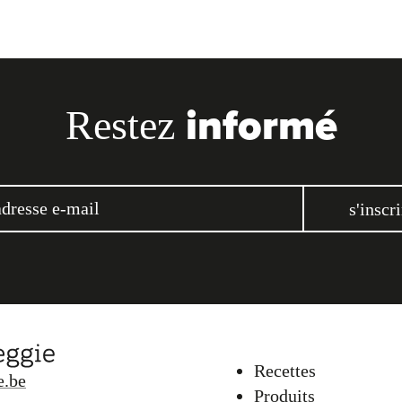
informé
Restez
s'inscri
Recettes
e.be
Produits