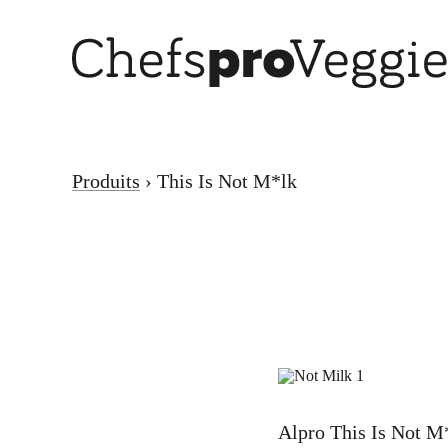
Produits
This Is Not M*lk
Alpro This Is Not M*